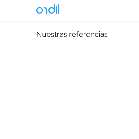
Ir al contenido
Soluciones
Nuestras referencias