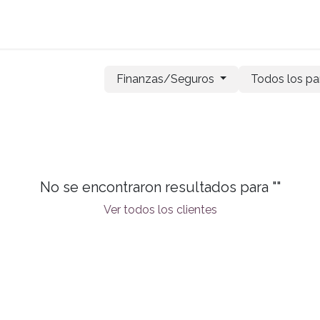
Planes
Tienda
Agendar Cita
Acceder a Ordil
Finanzas/Seguros
Todos los pa
No se encontraron resultados para "
"
Ver todos los clientes