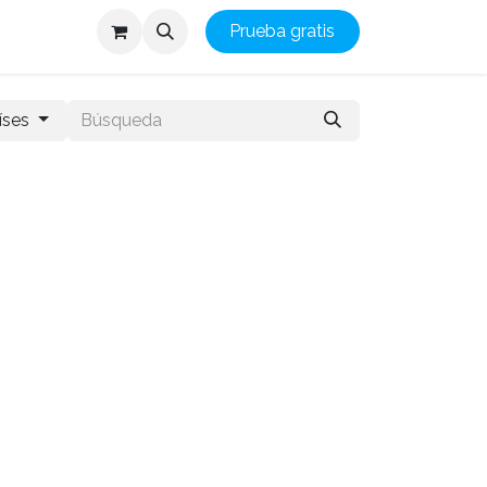
Prueba gratis
íses