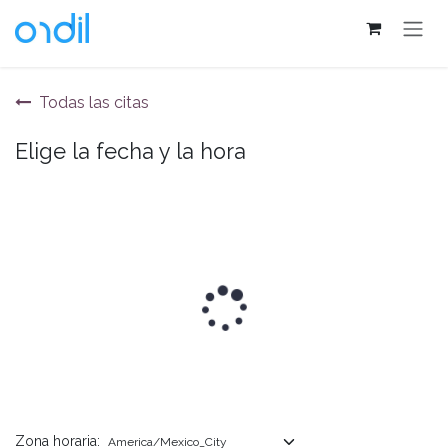
Ir al contenido
Todas las citas
Elige la fecha y la hora
Zona horaria: