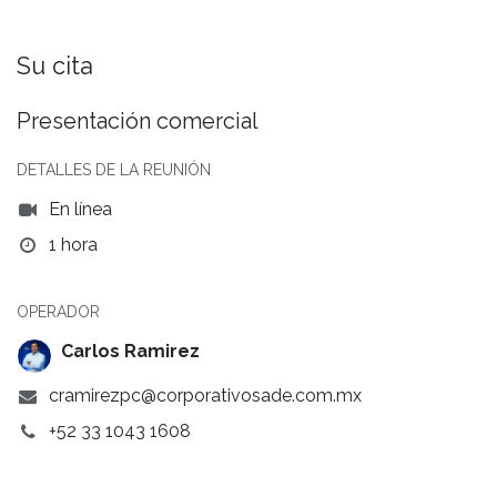
Su cita
Presentación comercial
DETALLES DE LA REUNIÓN
En línea
1 hora
OPERADOR
Carlos Ramirez
cramirezpc@corporativosade.com.mx
+52 33 1043 1608