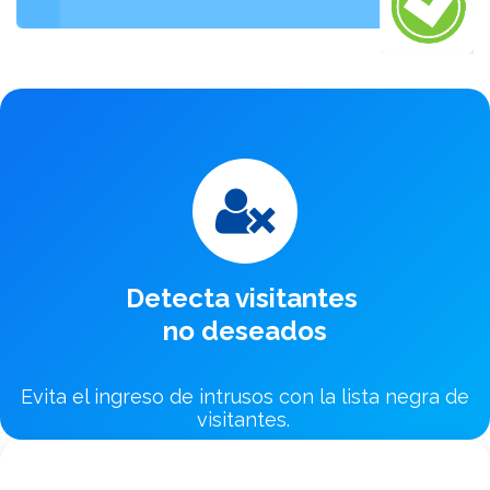
Detecta visitantes
no deseados
Evita el ingreso de intrusos con la lista negra de
visitantes.