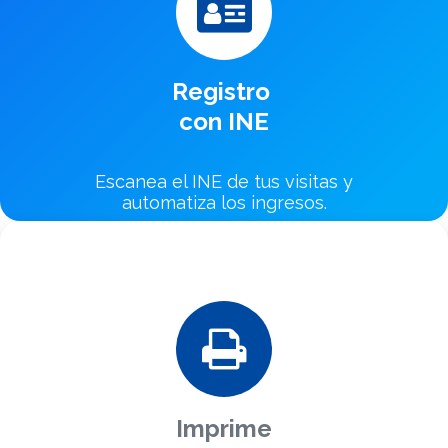
Registro
con INE
Escanea el INE de tus visitas y
automatiza los ingresos.
Imprime