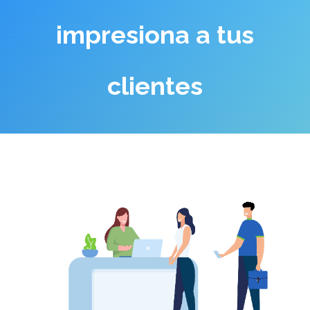
impresiona a tus
clientes