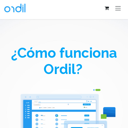
Ir al contenido
¿Cómo funciona
Ordil?