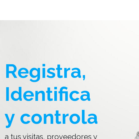
Registra,
Identifica
y controla
a tus visitas, proveedores y