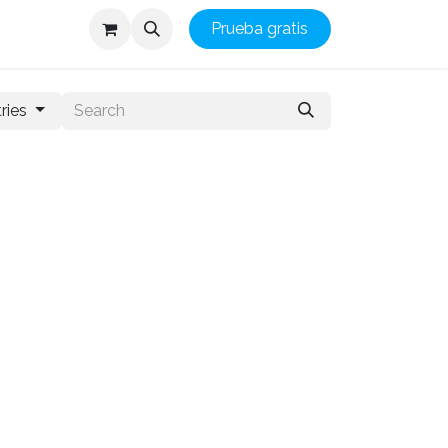
Prueba gratis
ries