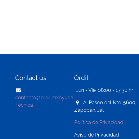
Contact us
Ordil
Lun - Vie: 08:00 - 17:30 hr
contacto@ordil.mx
Ayuda
A. Paseo del Nte. 5600,
Técnica
Zapopan, Jal
Política de Privacidad
Aviso de Privacidad