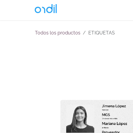
Ir al contenido
Soluciones
Todos los productos
ETIQUETAS