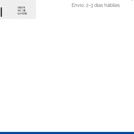
Envío: 2-3 días hábiles