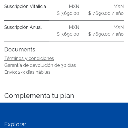
Suscripción Vitalicia
MXN
MXN
$ 7,690.00
$ 7,690.00 / año
Suscripción Anual
MXN
MXN
$ 7,690.00
$ 7,690.00 / año
Documents
Términos y condiciones
Garantía de devolución de 30 días
Envío: 2-3 días hábiles
Complementa tu plan
Explorar