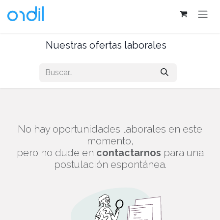
Ir al contenido
Nuestras ofertas laborales
No hay oportunidades laborales en este
momento,
pero no dude en
contactarnos
para una
postulación espontánea.