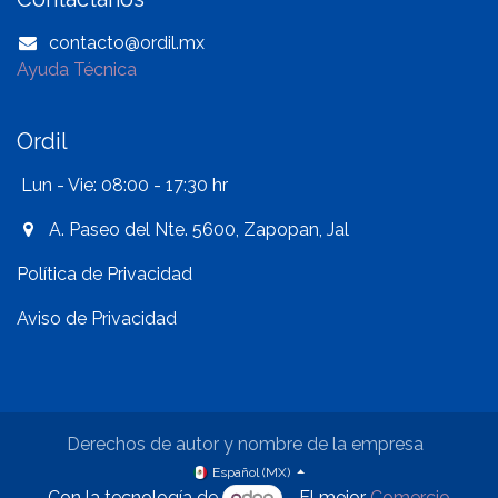
contacto@ordil.mx
Ayuda Técnica
Ordil
Lun - Vie: 08:00 - 17:30 hr
A. Paseo del Nte. 5600, Zapopan, Jal
Política de Privacidad
Aviso de Privacidad
Derechos de autor y nombre de la empresa
Español (MX)
Con la tecnología de
- El mejor
Comercio