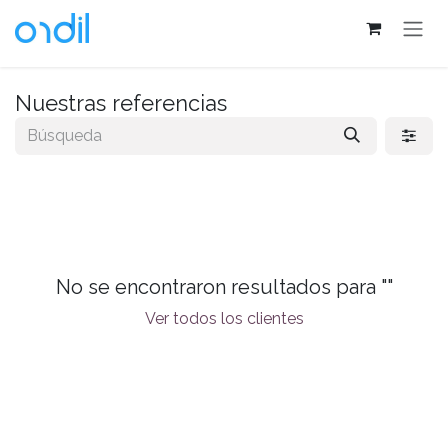
Ir al contenido
Nuestras referencias
No se encontraron resultados para "
"
Ver todos los clientes