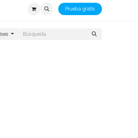
Prueba gratis
íses