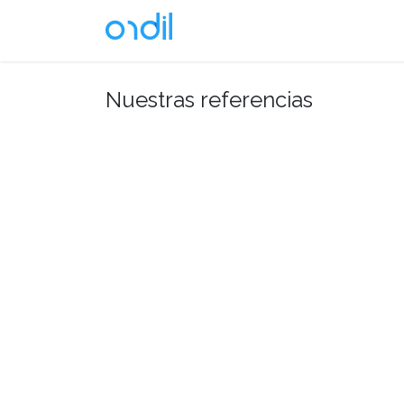
Ir al contenido
Soluciones
Nuestras referencias