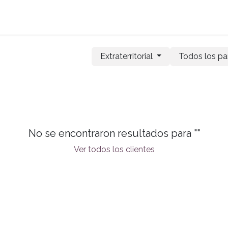
Planes
Tienda
Agendar Cita
Acceder a Ordil
Extraterritorial
Todos los pa
No se encontraron resultados para "
"
Ver todos los clientes