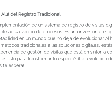
Allá del Registro Tradicional
mplementación de un sistema de registro de visitas dig
le actualización de procesos. Es una inversión en se
ptabilidad en un mundo que no deja de evolucionar. Al 
s métodos tradicionales a las soluciones digitales, está
periencia de gestión de visitas que está en sintonía 
stás listo para transformar tu espacio? ¡La revolución di
as te espera!
r un comentario