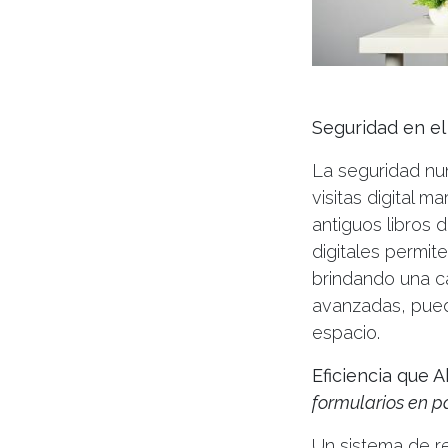
Seguridad en el 
La seguridad nun
visitas digital m
antiguos libros 
digitales permit
brindando una c
avanzadas, pued
espacio.
Eficiencia que 
formularios en p
Un sistema de re