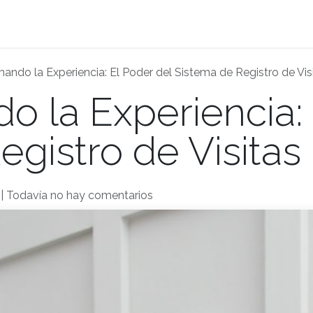
Planes
Tienda
Agendar Cita
Acceder a Ordil
ando la Experiencia: El Poder del Sistema de Registro de Visi
o la Experiencia: 
gistro de Visitas 
| Todavía no hay comentarios