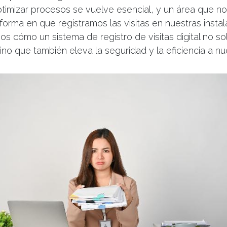
timizar procesos se vuelve esencial, y un área que n
 forma en que registramos las visitas en nuestras insta
s cómo un sistema de registro de visitas digital no solo
sino que también eleva la seguridad y la eficiencia a nu