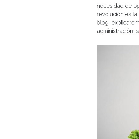
necesidad de op
revolución es la
blog, explicaremo
administración, 