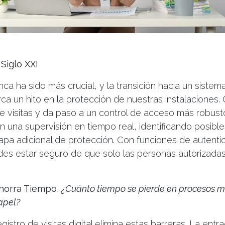
Siglo XXI
ca ha sido más crucial, y la transición hacia un sistem
arca un hito en la protección de nuestras instalaciones.
de visitas y da paso a un control de acceso más robusto
en una supervisión en tiempo real, identificando posible
apa adicional de protección. Con funciones de autenti
es estar seguro de que solo las personas autorizadas
Ahorra Tiempo,
¿Cuánto tiempo se pierde en procesos m
apel?
gistro de visitas digital elimina estas barreras. La ent