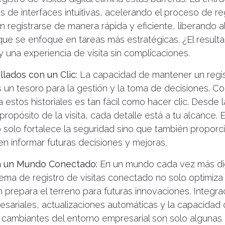
és de interfaces intuitivas, acelerando el proceso de re
n registrarse de manera rápida y eficiente, liberando a
ue se enfoque en tareas más estratégicas. ¿El resulta
 y una experiencia de visita sin complicaciones.
llados con un Clic:
La capacidad de mantener un regis
s un tesoro para la gestión y la toma de decisiones. C
a estos historiales es tan fácil como hacer clic. Desde 
propósito de la visita, cada detalle está a tu alcance. 
 solo fortalece la seguridad sino que también proporc
n informar futuras decisiones y mejoras.
a un Mundo Conectado:
En un mundo cada vez más dig
tema de registro de visitas conectado no solo optimiza
 prepara el terreno para futuras innovaciones. Integra
esariales, actualizaciones automáticas y la capacidad
 cambiantes del entorno empresarial son solo algunas 