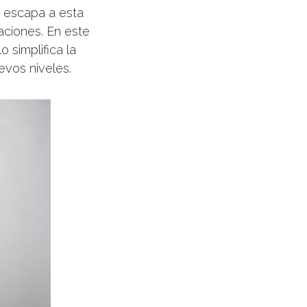
o escapa a esta
laciones. En este
 simplifica la
evos niveles.