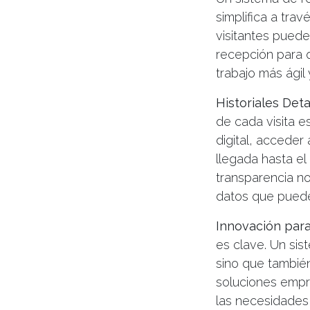
simplifica a trav
visitantes puede
recepción para q
trabajo más ágil
Historiales Deta
de cada visita e
digital, acceder 
llegada hasta el 
transparencia no
datos que puede
Innovación par
es clave. Un sis
sino que también
soluciones empr
las necesidades