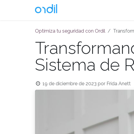
Ir al contenido
Soluciones
Optimiza tu seguridad con Ordil
Transform
Transformand
Sistema de Re
19 de diciembre de 2023
por
Frida Anett