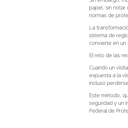
papel, sin notar
normas de prote
La transformació
sistema de regis
convierte en un 
El reto de las r
Cuando un visita
expuesta a la vi
incluso perderse 
Este método, qu
seguridad y un 
Federal de Prot