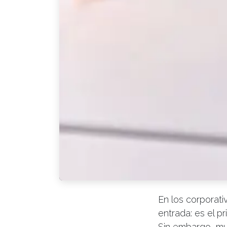
En los corporat
entrada: es el pr
Sin embargo, muc