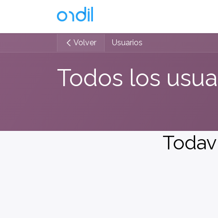
Ir al contenido
Soluciones
Volver
Usuarios
Todos los usua
Todaví