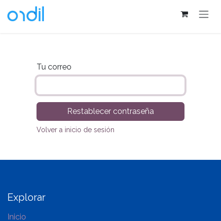
Ir al contenido
Tu correo
Restablecer contraseña
Volver a inicio de sesión
Explorar
Inicio