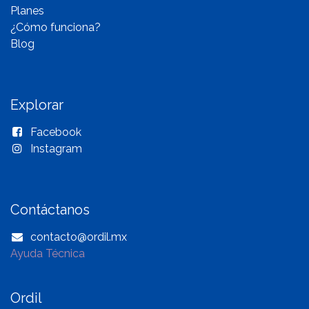
Planes
¿Cómo funciona?
Blog
Explorar
Facebook
Instagram
Contáctanos
contacto@ordil.mx
Ayuda Técnica
Ordil