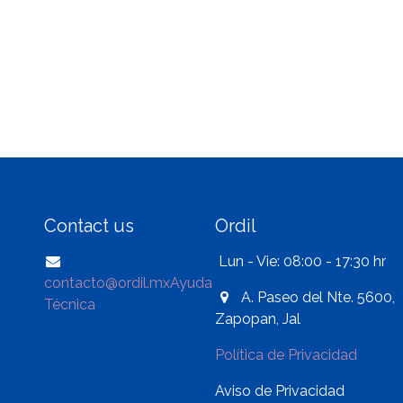
Contact us
Ordil
Lun - Vie: 08:00 - 17:30 hr
contacto@ordil.mx
Ayuda
A. Paseo del Nte. 5600,
Técnica
Zapopan, Jal
Política de Privacidad
Aviso de Privacidad